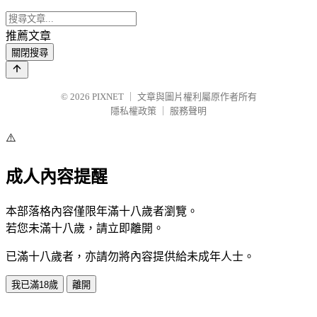
推薦文章
關閉搜尋
© 2026
PIXNET
｜
文章與圖片權利屬原作者所有
隱私權政策
｜
服務聲明
⚠️
成人內容提醒
本部落格內容僅限年滿十八歲者瀏覽。
若您未滿十八歲，請立即離開。
已滿十八歲者，亦請勿將內容提供給未成年人士。
我已滿18歲
離開