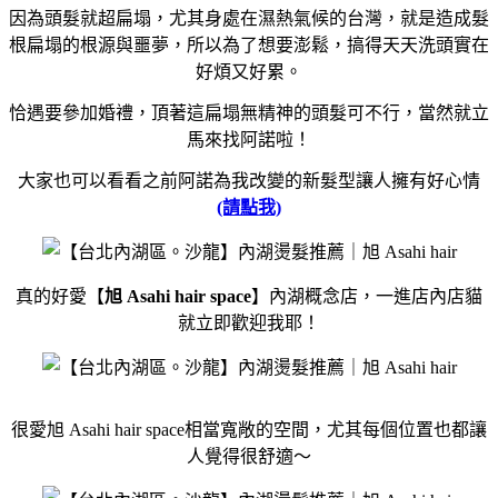
因為頭髮就超扁塌，尤其身處在濕熱氣候的台灣，就是造成髮
根扁塌的根源與噩夢，
所以為了想要澎鬆，搞得天天洗頭實在
好煩又好累。
恰遇要參加婚禮，頂著這扁塌無精神的頭髮可不行，當然就立
馬來找阿諾啦！
大家也可以看看之前阿諾為我改變的新髮型讓人擁有好心情
(請點我)
真的好愛【
旭 Asahi hair space
】內湖概念店，一進店內店貓
就立即歡迎我耶！
很愛旭 Asahi hair space相當寬敞的空間，尤其每個位置也都讓
人覺得很舒適～