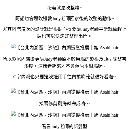
接著就是吹整嚕~
阿諾也會邊吹邊教Judy老師回家後的吹整的動作~
尤其阿諾這次的設計就是很貼心得要讓Judy老師平常就算趕上
課也可以快速好整理出門。
所以髮尾內灣燙更讓Judy老師原本較扁塌的髮根及頭型調整有
澎度，這樣看起來才不會像原本很塌喔~
C字內灣也只要邊吹邊用手往內捲吹乾就很好看啦~
接著修剪劉海就完成嚕～
看看Judy老師的新髮型