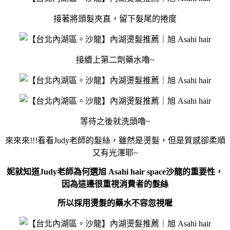
接著將頭髮夾直，留下髮尾的捲度
接續上第二劑藥水嚕~
等待之後就洗頭嚕~
來來來!!!看看Judy老師的髮絲，雖然是燙髮，但是質感卻柔順
又有光澤耶~
妮就知道Judy老師為何選旭 Asahi hair space沙龍的重要性，
因為這邊很重視消費者的髮絲
所以採用燙髮的藥水不容忽視喔