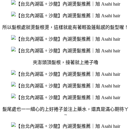
所以髮根處就燙髮根燙，這樣就能有著輕盈蓬鬆感的髮型喔！
夾澎頭頂髮根，接著就上捲子嚕
髮尾處也一一細心的上好捲子並注上藥水，還真是滿心期待ㄚ
~