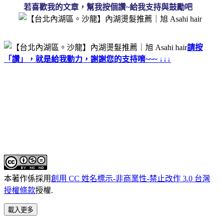
若喜歡我的文章，幫我按個讚~給我支持與鼓勵吧
請按
「讚」，就是給我動力，謝謝您的支持唷~~~ ↓↓↓
本著作係採用
創用 CC 姓名標示-非商業性-禁止改作 3.0 台灣
授權條款
授權.
載入更多