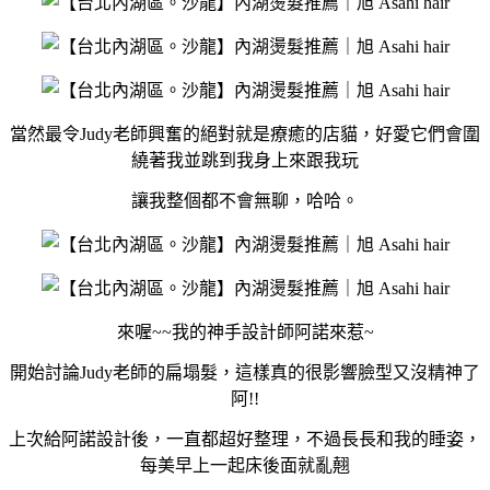
當然最令Judy老師興奮的絕對就是療癒的店貓，好愛它們會圍
繞著我並跳到我身上來跟我玩
讓我整個都不會無聊，哈哈。
來喔~~我的神手設計師阿諾來惹~
開始討論Judy老師的扁塌髮，這樣真的很影響臉型又沒精神了
阿!!
上次給阿諾設計後，一直都超好整理，不過長長和我的睡姿，
每美早上一起床後面就亂翹