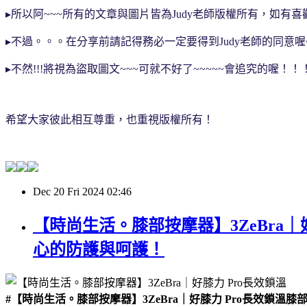
▸
所以阿~~~所有的文章與圖片皆為Judy老師版權所有，如有喜歡
▸
不過
。。。
在分享前請記得務必一定要得到Judy老師的同意
▸
不然!!!將視為盜取圖文~~~可就不好了~~~~~會追究的喔！！
希望大家彼此相互尊重
，也重視版權所有！
Dec
20
Fri
2024
02:46
【時尚生活。膝部按摩器】3ZeBra
心的防護與呵護！
#【時尚生活。膝部按摩器】3ZeBra｜好膝力 Pro長效鎖