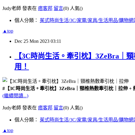
Judy老師 發表在
痞客邦
留言
(0)
人氣(
)
個人分類：
茱式時尚生活/3C/家電/家具/生活用品/購物網
▲top
Dec
25
Mon
2023
03:11
【3C時尚生活。牽引枕】3ZeBra｜
用！
#【3C時尚生活。牽引枕】3ZeBra｜頸椎熱敷牽引枕｜拉伸 
(繼續閱讀...)
Judy老師 發表在
痞客邦
留言
(0)
人氣(
)
個人分類：
茱式時尚生活/3C/家電/家具/生活用品/購物網
▲top