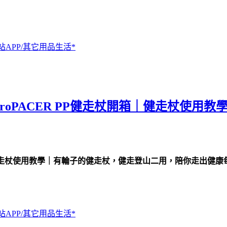
站APP/其它用品生活*
oPACER PP健走杖開箱｜健走杖使用
箱｜健走杖使用教學｜有輪子的健走杖，健走登山二用，陪你走出健康
站APP/其它用品生活*