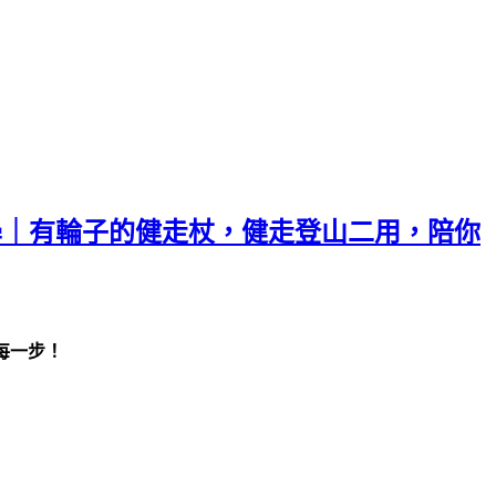
教學｜有輪子的健走杖，健走登山二用，陪你
每一步！