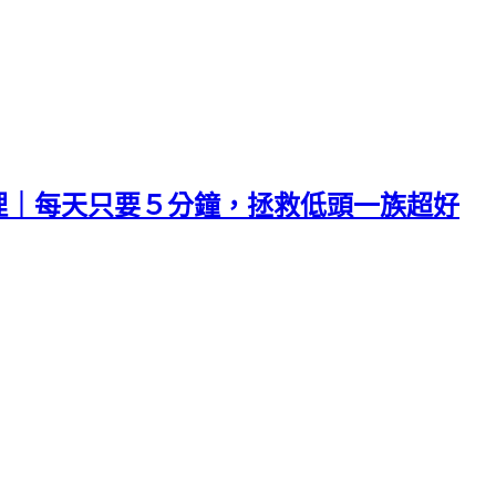
頸部護理｜每天只要５分鐘，拯救低頭一族超好