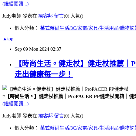
(繼續閱讀...)
Judy老師 發表在
痞客邦
留言
(0)
人氣(
)
個人分類：
茱式時尚生活/3C/家電/家具/生活用品/購物網
▲top
Sep
09
Mon
2024
02:37
【時尚生活。健走杖】健走杖推薦｜Pr
走出健康每一步！
#【時尚生活。】健走杖推薦｜ProPACER PP健走杖開
(繼續閱讀...)
Judy老師 發表在
痞客邦
留言
(0)
人氣(
)
個人分類：
茱式時尚生活/3C/家電/家具/生活用品/購物網