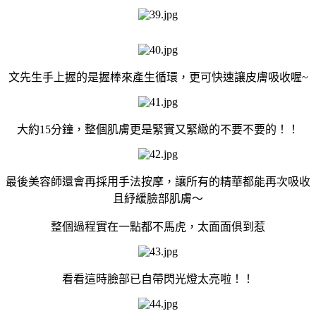
文先生手上握的是握棒來產生循環，更可快速讓皮膚吸收喔~
大約15分鐘，整個肌膚更是緊實又緊緻的不要不要的！！
最後美容師還會再採用手法按摩，讓所有的精華都能再次吸收
且紓緩臉部肌膚～
整個過程實在一點都不馬虎，太面面俱到惹
看看這時臉部已自帶閃光燈太亮啦！！