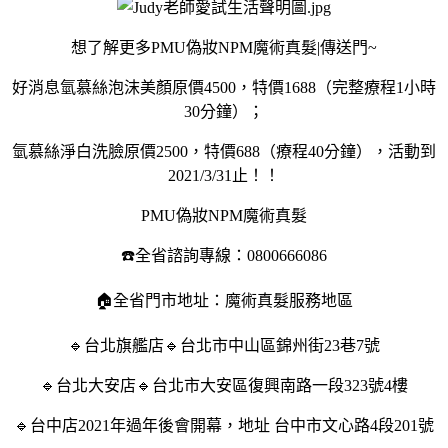
想了解更多PMU偽妝NPM魔術真髮|傳送門~
好消息
氫慕絲泡沫美顏原價4500，特價1688（完整療程1小時
30分鐘）；
氫慕絲淨白洗臉原價2500，特價688（療程40分鐘），活動到
2021/3/31止！！
PMU偽妝NPM魔術真髮
☎️全省諮詢專線：0800666086
🏠全省門市地址：魔術真髮服務地區
🔹台北旗艦店🔹台北市中山區錦州街23巷7號
🔹台北大安店🔹台北市大安區復興南路一段323號4樓
🔹台中店2021年過年後會開幕，地址 台中市文心路4段201號