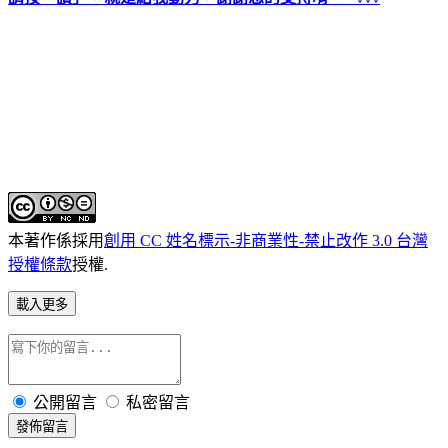
本著作係採用
創用 CC 姓名標示-非商業性-禁止改作 3.0 台灣
授權條款
授權.
載入更多
公開留言
私密留言
發佈留言