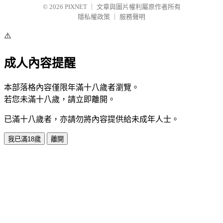
© 2026
PIXNET
｜
文章與圖片權利屬原作者所有
隱私權政策
｜
服務聲明
⚠️
成人內容提醒
本部落格內容僅限年滿十八歲者瀏覽。
若您未滿十八歲，請立即離開。
已滿十八歲者，亦請勿將內容提供給未成年人士。
我已滿18歲
離開