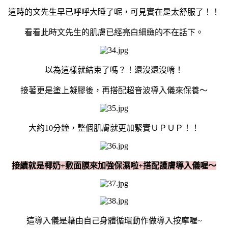
這時的文先生早已呼呼大睡了呢，可見實在是太舒服了！！
看看此時文先生的肌膚已經亮白細緻的不在話下。
以為這樣就結束了嗎？！還沒還沒唷！
接著更是塗上凝膠後，再搭配超音波導入儀來保養～
大約10分鐘，整個肌膚就更加緊實ＵＰＵＰ！！
接續就是椰奶+敷面膜來加強保濕啦+搭配護膚導入儀喔～
這導入儀是藉由自己身體循環動作做導入按摩喔~