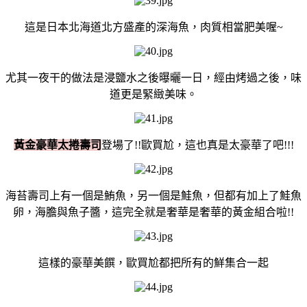
這是日本北海道北方盛產的深海魚，肉質相當肥美喔~
尤其一夜干的做法是浸鹽水之後曝曬一日，經由烤過之後，味
道更是緊緻美味。
黃金豪華太捲壽司
登場了!!歐買尬，這也真是太豪華了吧!!!
海苔壽司上有一個是鮪魚，另一個是鮭魚，但都有加上了鮭魚
卵，海膽與魚子醬，這完全就是奢華是奢華的黃金組合啦!!
這樣的豪華美饌，歐買尬都把所有的鮮集合一起