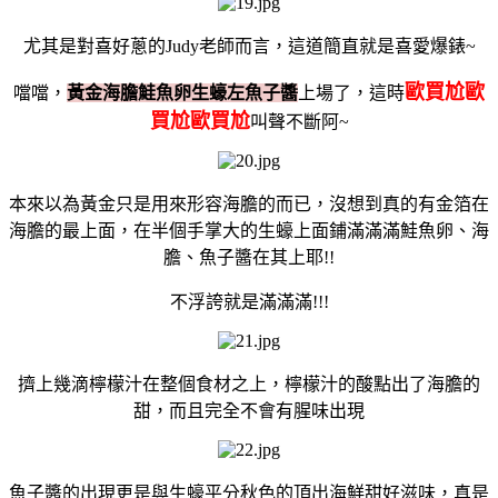
尤其是對喜好蔥的Judy老師而言，這道簡直就是喜愛爆錶~
歐買尬歐
噹噹，
黃金海膽鮭魚卵生蠔左魚子醬
上場了，這時
買尬歐買尬
叫聲不斷阿~
本來以為黃金只是用來形容海膽的而已，沒想到真的有金箔在
海膽的最上面，在半個手掌大的生蠔上面鋪滿滿滿鮭魚卵、海
膽、
魚子醬在其上耶!!
不浮誇就是滿滿滿!!!
擠上幾滴檸檬汁在整個食材之上，檸檬汁的酸點出了海膽的
甜，而且完全不會有腥味出現
魚子醬的出現更是與生蠔平分秋色的頂出海鮮甜好滋味，真是