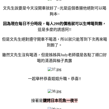
文先生說要是今天沒開車就好了~光是這個香腸他絕對可以喝
夠本~
因為現在每日不分時段，每人299的價格就可以生啤喝到飽，
這是多麼的誘惑阿!!
但是文先生絕對遵守開車不喝酒，所以就只能等到下次再來喝
到飽了。
雖然文先生沒有喝酒，但是姊姊與Judy老師還是各點了順口好
喝的清酒與柚子真露
一起舉杯恭喜姐姐升職。恭喜!!
接著是
鹽烤日本花魚一夜干