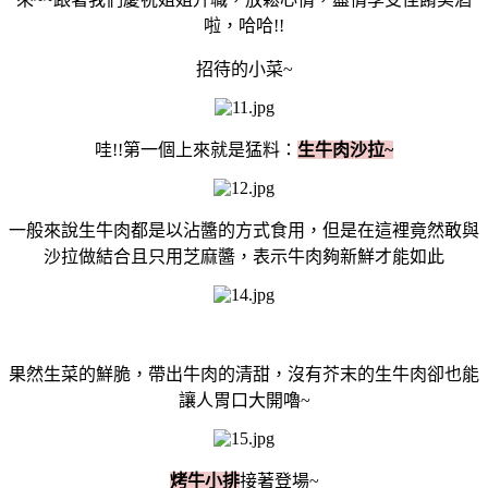
啦，哈哈!!
招待的小菜~
哇!!第一個上來就是猛料：
生牛肉沙拉~
一般來說生牛肉都是以沾醬的方式食用，但是在這裡竟然敢與
沙拉做結合且只用芝麻醬，表示牛肉夠新鮮才能如此
果然生菜的鮮脆，帶出牛肉的清甜，沒有芥末的生牛肉卻也能
讓人胃口大開嚕~
烤牛小排
接著登場~