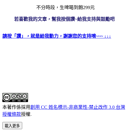
不分時段，生啤喝到飽299元
若喜歡我的文章，幫我按個讚~給我支持與鼓勵吧
請按「讚」，就是給我動力，謝謝您的支持唷~~~ ↓↓↓
本著作係採用
創用 CC 姓名標示-非商業性-禁止改作 3.0 台灣
授權條款
授權.
載入更多