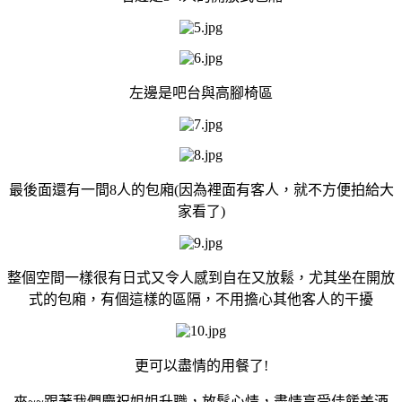
左邊是吧台與高腳椅區
最後面還有一間8人的包廂(因為裡面有客人，就不方便拍給大
家看了)
整個空間一樣很有日式又令人感到自在又放鬆，尤其坐在開放
式的包廂，有個這樣的區隔，不用擔心其他客人的干擾
更可以盡情的用餐了!
來~~跟著我們慶祝姐姐升職，放鬆心情，盡情享受佳餚美酒