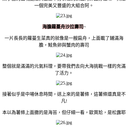
一個完美又豐盛的大組合阿。
海膽蘿蔓舟沙拉壽司
~
一片長長的蘿蔓生菜真的就像是一艘扁舟，上面載了鋪滿海
膽，鮭魚卵與蟹肉的壽司
整個就是滿滿的元氣料理，要帶我們去向大海挑戰一樣的充滿
了活力。
接著似乎是中場休息時間，送上來的是薯條，這薯條還真是不
凡!
本以為薯條上面撒的是海苔，但仔細一看，歐買尬，是松露耶