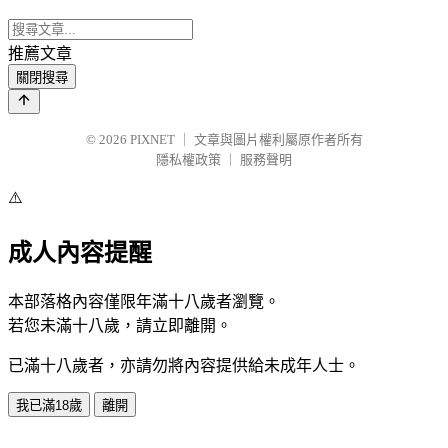
推薦文章
關閉搜尋
© 2026
PIXNET
｜
文章與圖片權利屬原作者所有
隱私權政策
｜
服務聲明
⚠️
成人內容提醒
本部落格內容僅限年滿十八歲者瀏覽。
若您未滿十八歲，請立即離開。
已滿十八歲者，亦請勿將內容提供給未成年人士。
我已滿18歲
離開