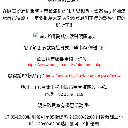
在歐買尬酒足飯飽，帶著滿足的味與胃起身，當然Judy老師怎
能自己私藏，一定要推薦大家讓你歐買尬叫不停的聚餐消夜的
好所在!!
想了解更多歐買尬日式海鮮串燒|傳送門~
歐買尬官網採用線上訂位：
https://www.omgsf.com.tw/bin/home.php
歐買尬FB粉絲頁：
https://www.facebook.com/omgseafoods/
地址：105台北市松山區市民大道四段169號
電話：02 2579 4169
現在歐買尬有優惠活動喔~
17:00-19:00點用餐可享85折優惠；19:00-22:00 用餐時間三小
時；20:00-02:00點用餐可享9折優惠