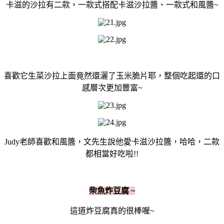
卡滋的沙拉有二款，一款式搭配卡滋沙拉醬、一款式和風醬~
喜歡它生菜沙拉上面竟然還灑了玉米脆片耶，整個吃起還的口
感層次更加豐富~
Judy老師喜歡和風醬，文先生說他愛卡滋沙拉醬，哈哈，二款
都相當好吃啦!!
柴魚炸豆腐 ~
這道炸豆腐真的很棒喔~