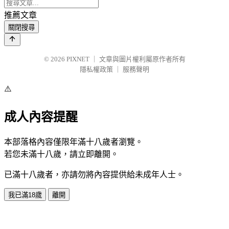
推薦文章
關閉搜尋
© 2026
PIXNET
｜
文章與圖片權利屬原作者所有
隱私權政策
｜
服務聲明
⚠️
成人內容提醒
本部落格內容僅限年滿十八歲者瀏覽。
若您未滿十八歲，請立即離開。
已滿十八歲者，亦請勿將內容提供給未成年人士。
我已滿18歲
離開