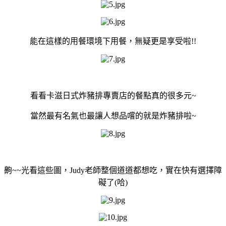
能在這樣的用餐環境下用餐，無疑更是享受啦!!
看看卡滋日式炸豬排專賣店的餐點真的很多元~
當然最有名氣也最讓人想品嚐的就是炸豬排啦~
齁~~光看這些圖，Judy老師整個道道都想吃，實在快有選擇障
礙了(哈)