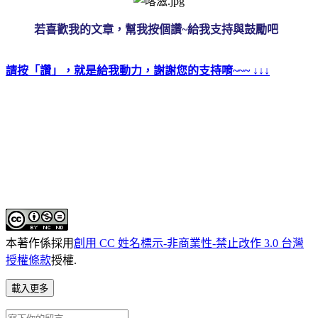
若喜歡我的文章，幫我按個讚~給我支持與鼓勵吧
請按「讚」，就是給我動力，謝謝您的支持唷~~~ ↓↓↓
本著作係採用
創用 CC 姓名標示-非商業性-禁止改作 3.0 台灣
授權條款
授權.
載入更多