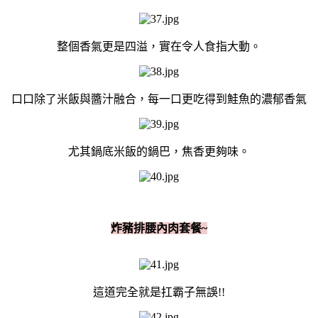
整個香氣更是四溢，實在令人食指大動。
口口除了米飯與醬汁融合，每一口更吃得到鮭魚的濃郁香氣
尤其鍋底米飯的鍋巴，焦香更夠味。
炸豬排腰內肉套餐~
這道完全就是扛霸子無誤!!