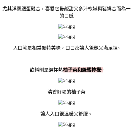
尤其洋蔥跟蛋融合，喜愛它帶鹹甜又多汁軟嫩與豬排合而為一
的口感
入口就是相當獨特美味，口口都讓人驚艷又滿足捏~
飲料則是選擇熱
柚子茶和蜂蜜檸檬~
清香好喝的柚子茶
讓人入口很溫暖又舒服。