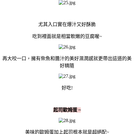
尤其入口實在爆汁又好酥脆
吃到裡面就是相當軟嫩的豆腐喔~
再大咬一口，擁有柴魚和醬汁的美好濕潤感就更帶出這道的美
好精隨
好吃!
起司歐姆蛋 ~
美味的歐姆蛋加上起司根本就是超絕配~