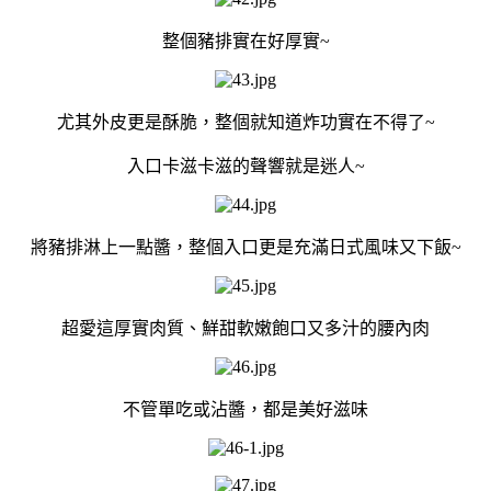
整個豬排實在好厚實~
尤其外皮更是酥脆，整個就知道炸功實在不得了~
入口卡滋卡滋的聲響就是迷人~
將豬排淋上一點醬，整個入口更是充滿日式風味又下飯~
超愛這厚實肉質、鮮甜軟嫩飽口又多汁的腰內肉
不管單吃或沾醬，都是美好滋味