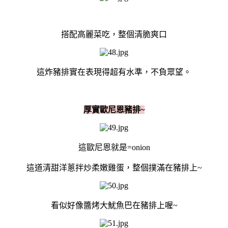
搭配高麗菜吃，整個清脆爽口
這炸豬排實在表現得超有水準，不負眾望。
厚實歐尼恩豬排~
這歐尼恩就是=onion
這道清甜洋蔥拌炒柔嫩雞蛋，整個撲滿在豬排上~
看似好像醬烤大魷魚巴在豬排上喔~