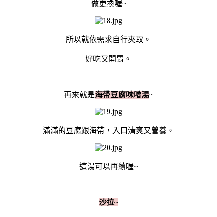
做更換喔~
所以就依需求自行夾取。
好吃又開胃。
再來就是
海帶豆腐味噌湯
~
滿滿的豆腐跟海帶，入口清爽又營養。
這湯可以再續喔~
沙拉~