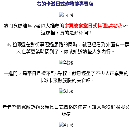
右的卡滋日式炸豬排專賣店~
這間竟然離Judy老師大推薦的
宇翼筱食堂日式料理
(請點我)
不
遠處捏，真的是好棒阿!!
Judy老師還在對街等著過馬路的同時，就已經看到外面有一群
人在等營業時間到了，你就知道這些人多內行。
一進門，是平日且還不到6點捏，就已經坐了不少人正享受的
卡滋卡滋熱騰騰的美食嚕~
看看整個寬敞舒適又頗具日式風格的佈置，讓人覺得好服服又
舒適