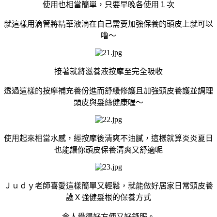
使用也相當簡單，只要早晚各使用１次
就這樣用滴管將精華液滴在自己需要加強保養的頭皮上就可以
嚕～
接著就將滋養液按摩至完全吸收
透過這樣的按摩補充養份進而舒緩修護且加強頭皮養護並調理
頭皮與髮絲健康喔～
使用起來相當水感，經按摩後清爽不油膩，這樣就算炎炎夏日
也能讓你頭皮保養清爽又舒適呢
Ｊｕｄｙ老師喜愛這樣簡單又輕鬆，就能做好居家日常頭皮養
護Ｘ強健髮根的保養方式
令人覺得好方便又好舒服。