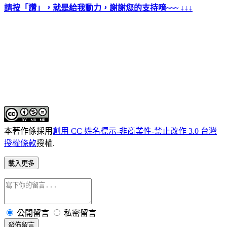
請按「讚」，就是給我動力，謝謝您的支持唷~~~ ↓↓↓
本著作係採用
創用 CC 姓名標示-非商業性-禁止改作 3.0 台灣
授權條款
授權.
載入更多
公開留言
私密留言
發佈留言