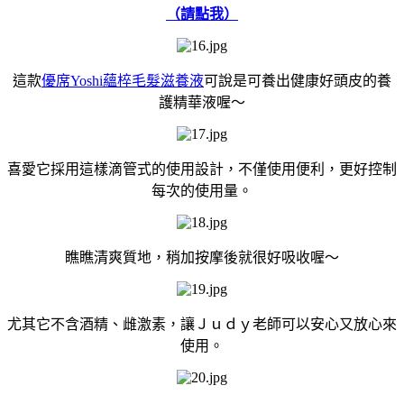
（請點我）
這款
優席Yoshi蘊椊毛髮滋養液
可說是可養出健康好頭皮的養
護精華液喔～
喜愛它採用這樣滴管式的使用設計，不僅使用便利，更好控制
每次的使用量。
瞧瞧清爽質地，稍加按摩後就很好吸收喔～
尤其它不含酒精、雌激素，讓Ｊｕｄｙ老師可以安心又放心來
使用。