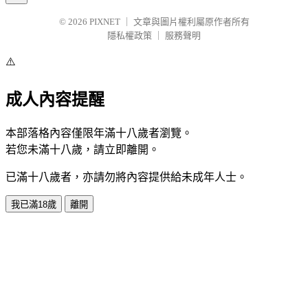
© 2026
PIXNET
｜
文章與圖片權利屬原作者所有
隱私權政策
｜
服務聲明
⚠️
成人內容提醒
本部落格內容僅限年滿十八歲者瀏覽。
若您未滿十八歲，請立即離開。
已滿十八歲者，亦請勿將內容提供給未成年人士。
我已滿18歲
離開