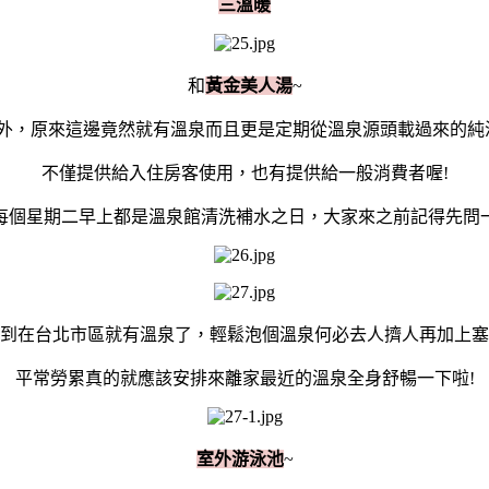
三溫暖
和
黃金美人湯
~
外，原來這邊竟然就有溫泉而且更是定期從溫泉源頭載過來的純
不僅提供給入住房客使用，也有提供給一般消費者喔!
每個星期二早上都是溫泉館清洗補水之日，大家來之前記得先問
到在台北市區就有溫泉了，輕鬆泡個溫泉何必去人擠人再加上塞
平常勞累真的就應該安排來離家最近的溫泉全身舒暢一下啦!
室外游泳池
~