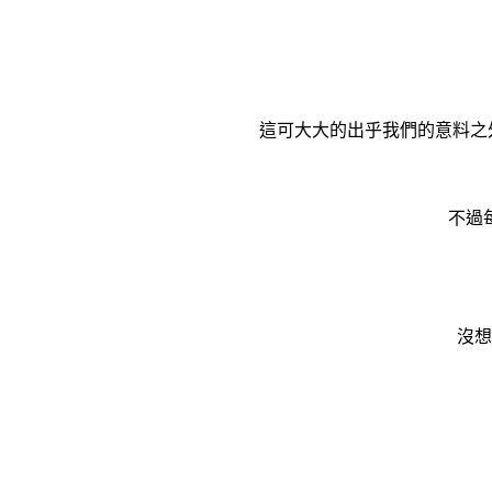
這可大大的出乎我們的意料之
不過
沒想