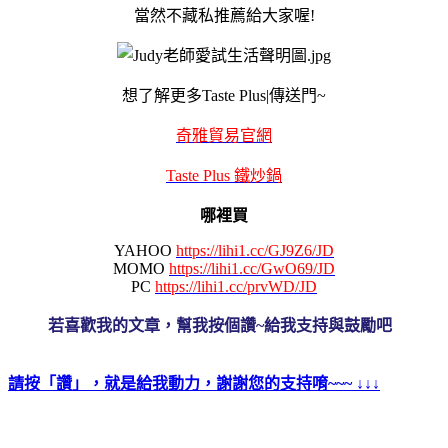
當然不藏私推薦給大家喔!
想了解更多Taste Plus|傳送門~
奇雅貿易官網
Taste Plus 鐵炒鍋
哪裡買
YAHOO
https://lihi1.cc/GJ9Z6/JD
MOMO
https://lihi1.cc/GwO69/JD
PC
https://lihi1.cc/prvWD/JD
若喜歡我的文章，幫我按個讚~給我支持與鼓勵吧
請按「讚」，就是給我動力，謝謝您的支持唷~~~ ↓↓↓