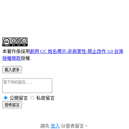
本著作係採用
創用 CC 姓名標示-非商業性-禁止改作 3.0 台灣
授權條款
授權.
載入更多
公開留言
私密留言
發佈留言
請先
登入
以發表留言。